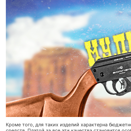
Кроме того, для таких изделий характерна бюджетн
средств. Платой за все эти качества становится осо