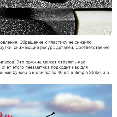
товления. Обращение к пластику не снизило
рузки, снижающие ресурс деталей. Соответственно
ипасов. Это оружие может стрелять как
счет этого пневматика подходит как для
ый бункер в количестве 40 шт в Simple Strike, а в