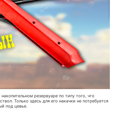
а накопительном резервуаре по типу того, что
ствол. Только здесь для его накачки не потребуется
ый под цевье.