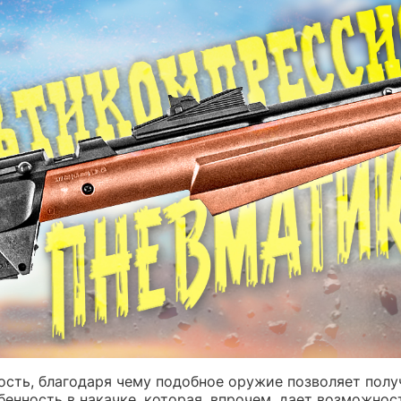
ость, благодаря чему подобное оружие позволяет пол
бенность в накачке, которая, впрочем, дает возможност