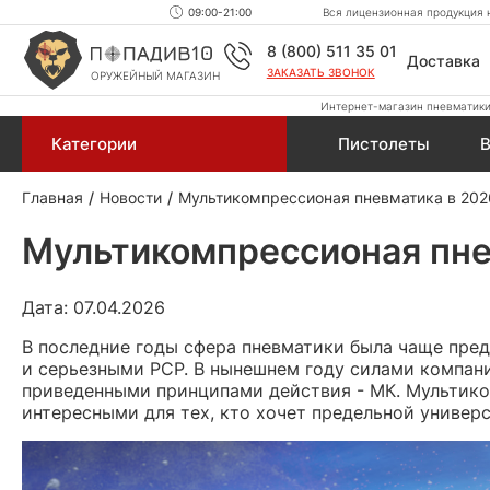
09:00-21:00
Вся лицензионная продукция н
8 (800) 511 35 01
Доставка
ЗАКАЗАТЬ ЗВОНОК
ОРУЖЕЙНЫЙ МАГАЗИН
Интернет-магазин пневматики,
Категории
Пистолеты
В
Главная
Новости
Мультикомпрессионая пневматика в 2026
Мультикомпрессионая пнев
Дата: 07.04.2026
В последние годы сфера пневматики была чаще пре
и серьезными PCP. В нынешнем году силами компани
приведенными принципами действия - МК. Мультико
интересными для тех, кто хочет предельной универ