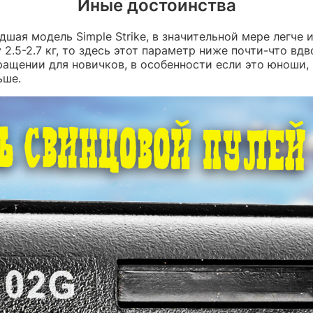
Иные достоинства
адшая модель Simple Strike, в значительной мере легч
2.5-2.7 кг, то здесь этот параметр ниже почти-что вдвое
щении для новичков, в особенности если это юноши, н
ьше.