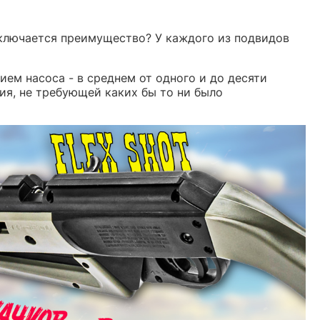
заключается преимущество? У каждого из подвидов
ием насоса - в среднем от одного и до десяти
я, не требующей каких бы то ни было