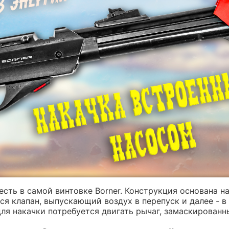
есть в самой винтовке Borner. Конструкция основана н
я клапан, выпускающий воздух в перепуск и далее - в 
для накачки потребуется двигать рычаг, замаскированн