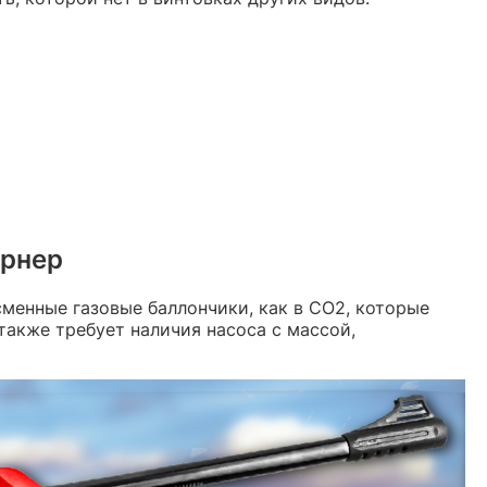
орнер
менные газовые баллончики, как в СО2, которые
также требует наличия насоса с массой,