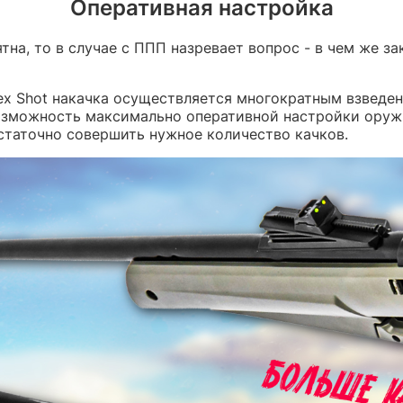
Оперативная настройка
тна, то в случае с ППП назревает вопрос - в чем же 
lex Shot накачка осуществляется многократным взведен
возможность максимально оперативной настройки оружи
статочно совершить нужное количество качков.