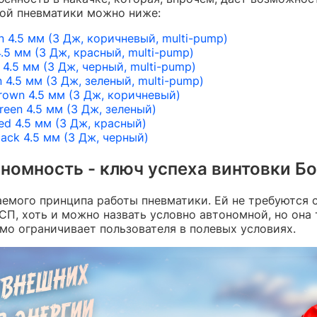
ой пневматики можно ниже:
n 4.5 мм (3 Дж, коричневый, multi-pump)
.5 мм (3 Дж, красный, multi-pump)
 4.5 мм (3 Дж, черный, multi-pump)
 4.5 мм (3 Дж, зеленый, multi-pump)
Brown 4.5 мм (3 Дж, коричневый)
reen 4.5 мм (3 Дж, зеленый)
ed 4.5 мм (3 Дж, красный)
lack 4.5 мм (3 Дж, черный)
номность - ключ успеха винтовки Б
емого принципа работы пневматики. Ей не требуются с
П, хоть и можно назвать условно автономной, но она 
о ограничивает пользователя в полевых условиях.