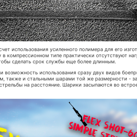
 счет использования усиленного полимера для его изго
у в компрессионном типе практически отсутствуют наг
тобы сделать срок службы еще более длинным.
ли возможность использования сразу двух видов боепр
, также и стальными шарами той же размерности - за 
стрельбы на расстояние. Шарики засыпаются во встроенн