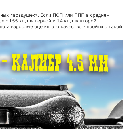
е иных «воздушек». Если ПСП или ППП в среднем
 - 1.55 кг для первой и 1.4 кг для второй.
о и взрослые оценят это качество - пройти с такой