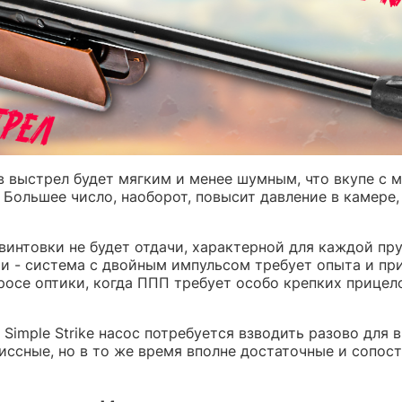
 выстрел будет мягким и менее шумным, что вкупе с 
Большее число, наоборот, повысит давление в камере,
винтовки не будет отдачи, характерной для каждой пр
сти - система с двойным импульсом требует опыта и п
просе оптики, когда ППП требует особо крепких прице
Simple Strike насос потребуется взводить разово для 
иссные, но в то же время вполне достаточные и сопо