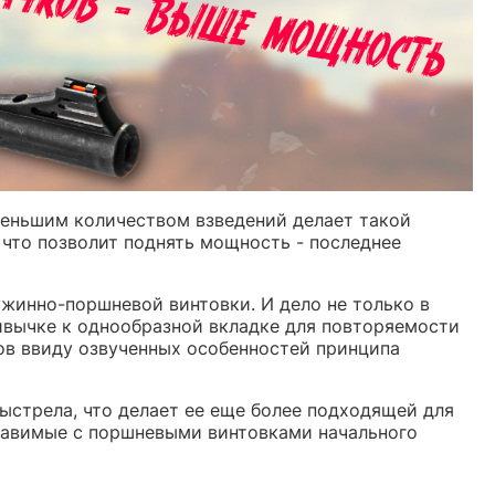
меньшим количеством взведений делает такой
 что позволит поднять мощность - последнее
ужинно-поршневой винтовки. И дело не только в
ривычке к однообразной вкладке для повторяемости
лов ввиду озвученных особенностей принципа
выстрела, что делает ее еще более подходящей для
ставимые с поршневыми винтовками начального