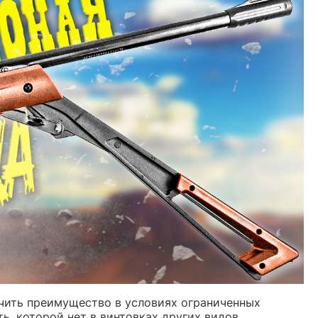
учить преимущество в условиях ограниченных
ь, которой нет в винтовках других видов.