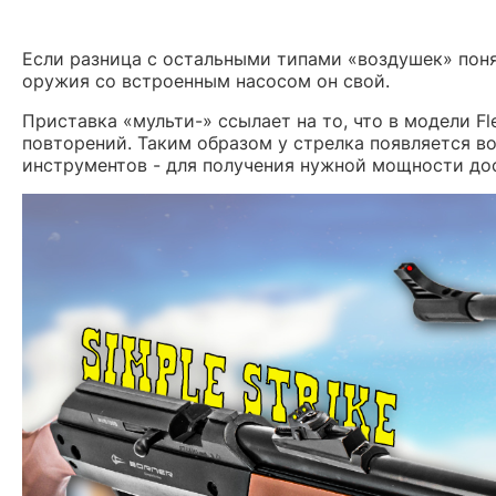
Если разница с остальными типами «воздушек» поня
оружия со встроенным насосом он свой.
Приставка «мульти-» ссылает на то, что в модели F
повторений. Таким образом у стрелка появляется 
инструментов - для получения нужной мощности до