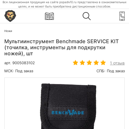
Вся лицензионная продукция на сайте popadiv10.ru представлена в ознакомительных
целях, и не может быть приобретена дистанционным способом.
Ножи
Мультиинструмент Benchmade SERVICE KIT
(точилка, инструменты для подкрутки
ножей), шт
1 отзыв
арт.
9005083102
МСК:
Под заказ
СПБ:
Под заказ