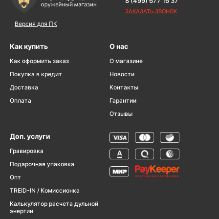
8 (499) 677 16 37
ЗАКАЗАТЬ ЗВОНОК
Версия для ПК
Как купить
О нас
Как оформить заказ
О магазине
Покупка в кредит
Новости
Доставка
Контакты
Оплата
Гарантии
Отзывы
Доп. услуги
Гравировка
Подарочная упаковка
Опт
TREID-IN / Комиссионка
Калькулятор расчета дульной
энергии