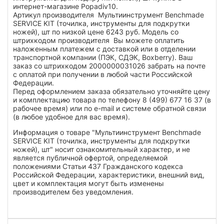
интернет-магазине Popadiv10.
Артикул производителя Мультиинструмент Benchmade
SERVICE KIT (точилка, инструменты для подкрутки
ножей), шт по низкой цене 6243 руб. Модель со
штрихкодом производителя Вы можете оплатить
наложенным платежем с доставкой или в отделении
транспортной компании (ПЭК, СДЭК, Boxberry). Ваш
заказ со штрихкодом 2000000031026 забрать на почте
с оплатой при получении в любой части Российской
Федерации.
Перед оформлением заказа обязательно уточняйте цену
и комплектацию товара по телефону 8 (499) 677 16 37 (в
рабочее время) или по e-mail и системе обратной связи
(в любое удобное для вас время).
Информация о товаре "Мультиинструмент Benchmade
SERVICE KIT (точилка, инструменты для подкрутки
ножей), шт" носит ознакомительный характер, и не
является публичной офертой, определяемой
положениями Статьи 437 Гражданского кодекса
Российской Федерации, характеристики, внешний вид,
цвет и комплектация могут быть изменены
производителем без уведомления.