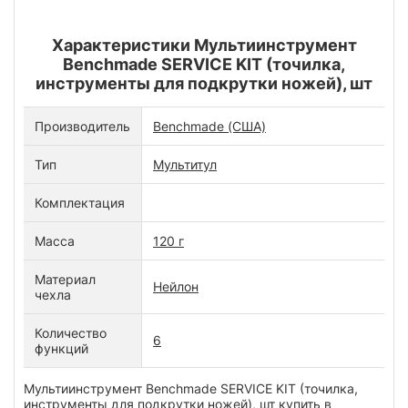
Характеристики Мультиинструмент
Benchmade SERVICE KIT (точилка,
инструменты для подкрутки ножей), шт
Производитель
Benchmade (США)
Тип
Мультитул
Комплектация
Масса
120 г
Материал
Нейлон
чехла
Количество
6
функций
Мультиинструмент Benchmade SERVICE KIT (точилка,
инструменты для подкрутки ножей), шт купить в