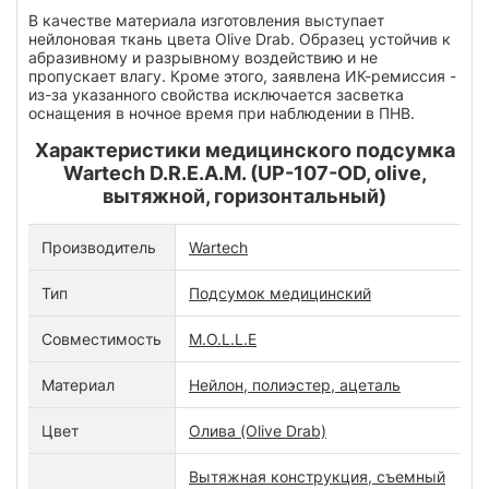
В качестве материала изготовления выступает
нейлоновая ткань цвета Olive Drab. Образец устойчив к
абразивному и разрывному воздействию и не
пропускает влагу. Кроме этого, заявлена ИК-ремиссия -
из-за указанного свойства исключается засветка
оснащения в ночное время при наблюдении в ПНВ.
Характеристики медицинского подсумка
Wartech D.R.E.A.M. (UP-107-OD, olive,
вытяжной, горизонтальный)
Производитель
Wartech
Тип
Подсумок медицинский
Совместимость
M.O.L.L.E
Материал
Нейлон, полиэстер, ацеталь
Цвет
Олива (Olive Drab)
Вытяжная конструкция, съемный