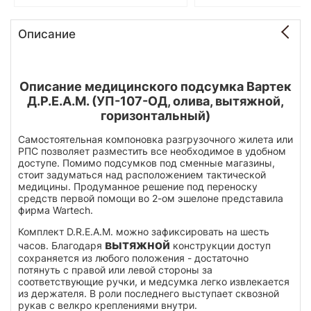
Описание
Описание медицинского подсумка Вартек
Д.Р.Е.А.М. (УП-107-ОД, олива, вытяжной,
горизонтальный)
Самостоятельная компоновка разгрузочного жилета или
РПС позволяет разместить все необходимое в удобном
доступе. Помимо подсумков под сменные магазины,
стоит задуматься над расположением тактической
медицины. Продуманное решение под переноску
средств первой помощи во 2-ом эшелоне представила
фирма Wartech.
Комплект D.R.E.A.M. можно зафиксировать на шесть
вытяжной
часов. Благодаря
конструкции доступ
сохраняется из любого положения - достаточно
потянуть с правой или левой стороны за
соответствующие ручки, и медсумка легко извлекается
из держателя. В роли последнего выступает сквозной
рукав с велкро креплениями внутри.