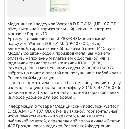
Медицинский подсумок Wartech D.R.E.A.M. (UP-107-OD,
olive, вытяжной, горизонтальный) купить в интернет-
магазине Popadiv10.
Артикул производителя UP-107-OD Медицинский
подсумок Wartech D.R.E.A.M. (UP-107-OD, olive,
вытяжной, горизонтальный) по низкой цене 4415 руб.
Модель со штрихкодом производителя Вы можете
оплатить наложенным платежем с доставкой или в
отделении транспортной компании (ПЭК, СДЭК,
Boxberry). Ваш заказ со штрихкодом 2000000158327
забрать на почте с оплатой при получении в любой части
Российской Федерации.
Перед оформлением заказа обязательно уточняйте цену
и комплектацию товара по телефону 8 (499) 677 16 37 (в
рабочее время) или по e-mail и системе обратной связи
(в любое удобное для вас время).
Информация о товаре "Медицинский подсумок Wartech
D.R.E.A.M. (UP-107-OD, olive, вытяжной, горизонтальный)"
носит ознакомительный характер, и не является
публичной офертой, определяемой положениями Статьи
437 Гражданского кодекса Российской Федерации,