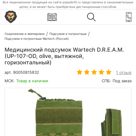
Вся лицензионная продукция на сайте popadiv10.ru представлена в ознакомительных
целях, и не может быть приобретена дистанционным способом.
Снаряжение и экипировка
Подсумки и патронташи
Подсумки и патронташи Wartech (Россия)
Медицинский подсумок Wartech D.R.E.A.M.
(UP-107-OD, olive, вытяжной,
горизонтальный)
1 отзыв
арт.
90050815832
МСК:
Товар в наличии
СПБ:
Под заказ