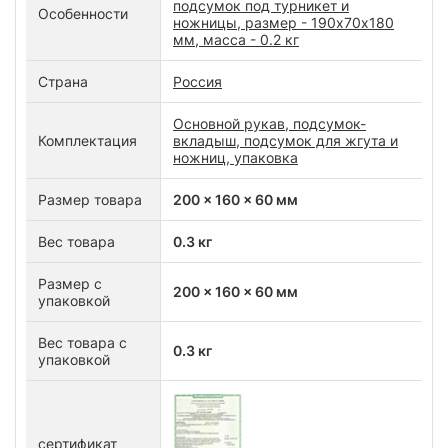
подсумок под турникет и
Особенности
ножницы, размер - 190х70х180
мм, масса - 0.2 кг
Страна
Россия
Основной рукав, подсумок-
Комплектация
вкладыш, подсумок для жгута и
ножниц, упаковка
Размер товара
200 x 160 x 60 мм
Вес товара
0.3 кг
Размер с
200 x 160 x 60 мм
упаковкой
Вес товара с
0.3 кг
упаковкой
сертификат