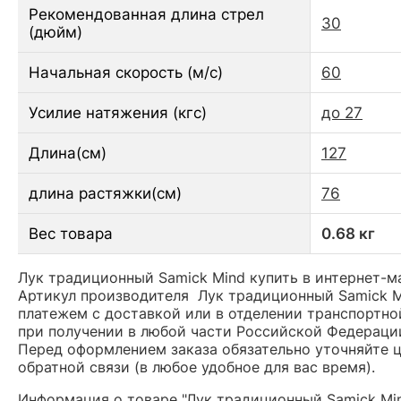
Рекомендованная длина стрел
30
(дюйм)
Начальная скорость (м/с)
60
Усилие натяжения (кгс)
до 27
Длина(см)
127
длина растяжки(см)
76
Вес товара
0.68 кг
Лук традиционный Samick Mind купить в интернет-м
Артикул производителя Лук традиционный Samick M
платежем с доставкой или в отделении транспортной
при получении в любой части Российской Федераци
Перед оформлением заказа обязательно уточняйте це
обратной связи (в любое удобное для вас время).
Информация о товаре "Лук традиционный Samick Min