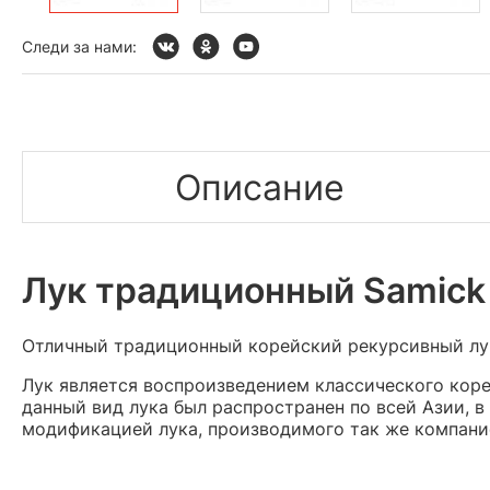
Следи за нами:
Описание
Лук традиционный Samick
Отличный традиционный корейский рекурсивный лук
Лук является воспроизведением классического коре
данный вид лука был распространен по всей Азии, 
модификацией лука, производимого так же компание