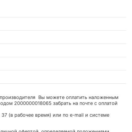
м производителя Вы можете оплатить наложенным
кодом 2000000018065 забрать на почте с оплатой
37 (в рабочее время) или по e-mail и системе
убличной офертой, определяемой положениями