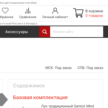
етена дистанционным способом.
В корзине
0 товаров
збранное
Сравнение
Личный кабинет
а по всей России и в Беларусь
Аксессуары
МСК:
Под заказ
СПБ:
Под заказ
Содержимое
Базовая комплектация
Лук традиционный Samick Mind