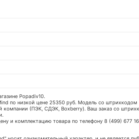
агазине Popadiv10.
ind по низкой цене 25350 руб. Модель со штрихкодо
 компании (ПЭК, СДЭК, Boxberry). Ваш заказ со штрих
и.
ну и комплектацию товара по телефону 8 (499) 677 16 
d" носит ознакомительный характер, и не является п