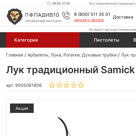
09:00-21:00
Вся лицензионная продукция н
8 (800) 511 35 01
Доставка
ЗАКАЗАТЬ ЗВОНОК
ОРУЖЕЙНЫЙ МАГАЗИН
Интернет-магазин пневматики,
Категории
Пистолеты
В
Главная
Арбалеты, Луки, Рогатки, Духовые трубки
Лук тр
Лук традиционный Samick
арт.
9005081806
Акция