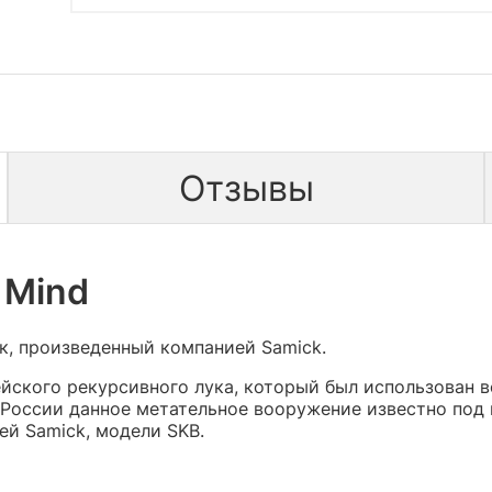
Отзывы
 Mind
, произведенный компанией Samick.
йского рекурсивного лука, который был использован в
в России данное метательное вооружение известно под
й Samick, модели SKB.