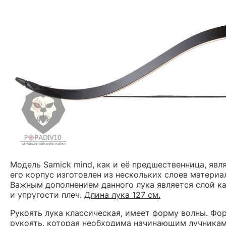
Модель Samick mind, как и её предшественница, явл
его корпус изготовлен из нескольких слоев материа
Важным дополнением данного лука является слой ка
и упругости плеч.
Длина лука 127 см.
Рукоять лука классическая, имеет форму волны. Фор
рукоять, которая необходима начинающим лучникам,