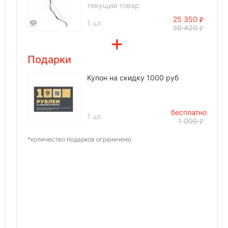
текущий товар
25 350
1 шт.
30 420
Подарки
Купон на скидку 1000 руб
бесплатно
1 шт.
1 000
*количество подарков ограничено