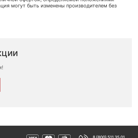
ация могут быть изменены производителем без
кции
м!
8 (800) 511 35 01