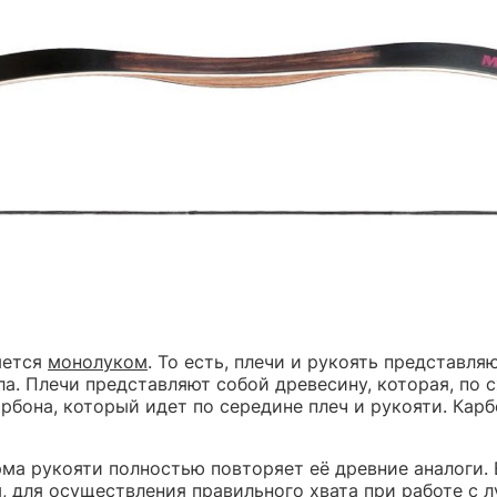
яется
монолуком
. То есть, плечи и рукоять представля
ла. Плечи представляют собой древесину, которая, по
рбона, который идет по середине плеч и рукояти. Кар
ма рукояти полностью повторяет её древние аналоги. 
 для осуществления правильного хвата при работе с л