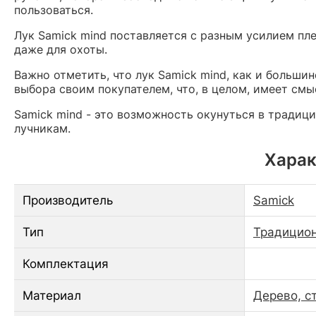
пользоваться.
Лук Samick mind поставляется с разным усилием пл
даже для охоты.
Важно отметить, что лук Samick mind, как и больши
выбора своим покупателем, что, в целом, имеет смы
Samick mind - это возможность окунуться в традиц
лучникам.
Харак
Производитель
Samick
Тип
Традицион
Комплектация
Материал
Дерево, с