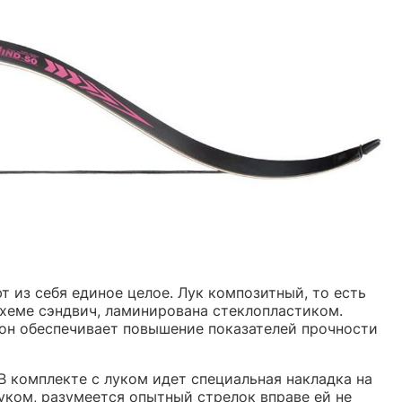
ют из себя единое целое. Лук композитный, то есть
 схеме сэндвич, ламинирована стеклопластиком.
бон обеспечивает повышение показателей прочности
В комплекте с луком идет специальная накладка на
уком, разумеется опытный стрелок вправе ей не