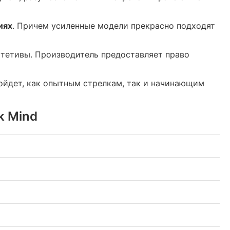
иях
. Причем усиленные модели прекрасно подходят
з тетивы. Производитель предоставляет право
ойдет, как опытным стрелкам, так и начинающим
k Mind