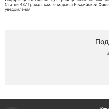
Статьи 437 Гражданского кодекса Российской Федер
уведомления.
Под
В
Как 