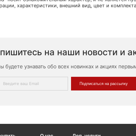
ации, характеристики, внешний вид, цвет и комплект
пишитесь на наши новости и а
ы будете узнавать обо всех новинках и акциях первы
Подписаться на рассылку
купить
О нас
Доп. услуги