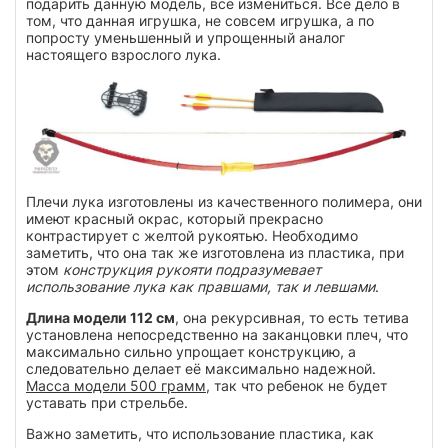
подарить данную модель, всё измениться. Всё дело в
том, что данная игрушка, не совсем игрушка, а по
попросту уменьшенный и упрощенный аналог
настоящего взрослого лука.
Плечи лука изготовлены из качественного полимера, они
имеют красный окрас, который прекрасно
контрастирует с желтой рукоятью. Необходимо
заметить, что она так же изготовлена из пластика, при
этом
конструкция рукояти подразумевает
использование лука как правшами, так и левшами
.
Длина модели 112 см
, она рекурсивная, то есть тетива
установлена непосредственно на заканцовки плеч, что
максимально сильно упрощает конструкцию, а
следовательно делает её максимально надежной.
Масса модели 500 грамм
, так что ребенок не будет
уставать при стрельбе.
Важно заметить, что использование пластика, как