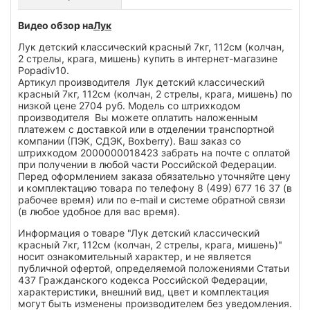
Видео обзор на
Лук
Лук детский классический красный 7кг, 112см (колчан,
2 стрелы, крага, мишень) купить в интернет-магазине
Popadiv10.
Артикул производителя Лук детский классический
красный 7кг, 112см (колчан, 2 стрелы, крага, мишень) по
низкой цене 2704 руб. Модель со штрихкодом
производителя Вы можете оплатить наложенным
платежем с доставкой или в отделении транспортной
компании (ПЭК, СДЭК, Boxberry). Ваш заказ со
штрихкодом 2000000018423 забрать на почте с оплатой
при получении в любой части Российской Федерации.
Перед оформлением заказа обязательно уточняйте цену
и комплектацию товара по телефону 8 (499) 677 16 37 (в
рабочее время) или по e-mail и системе обратной связи
(в любое удобное для вас время).
Информация о товаре "Лук детский классический
красный 7кг, 112см (колчан, 2 стрелы, крага, мишень)"
носит ознакомительный характер, и не является
публичной офертой, определяемой положениями Статьи
437 Гражданского кодекса Российской Федерации,
характеристики, внешний вид, цвет и комплектация
могут быть изменены производителем без уведомления.