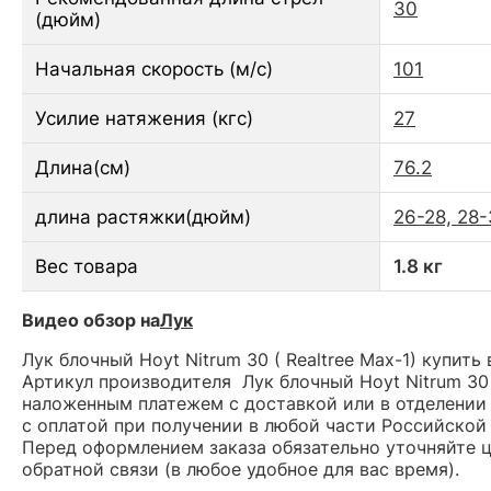
30
(дюйм)
Начальная скорость (м/с)
101
Усилие натяжения (кгс)
27
Длина(см)
76.2
длина растяжки(дюйм)
26-28, 28
Вес товара
1.8 кг
Видео обзор на
Лук
Лук блочный Hoyt Nitrum 30 ( Realtree Max-1) купить
Артикул производителя Лук блочный Hoyt Nitrum 30 
наложенным платежем с доставкой или в отделении 
с оплатой при получении в любой части Российской
Перед оформлением заказа обязательно уточняйте це
обратной связи (в любое удобное для вас время).