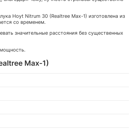
 лука Hoyt Nitrum 30 (Realtree Max-1) изготовлена из
ается со временем.
левать значительные расстояния без существенных
 мощность.
altree Max-1)