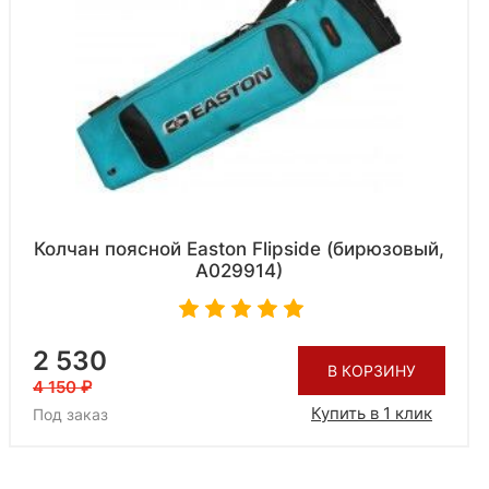
Колчан поясной Easton Flipside (бирюзовый,
A029914)
2 530
В КОРЗИНУ
4 150
Купить в 1 клик
Под заказ