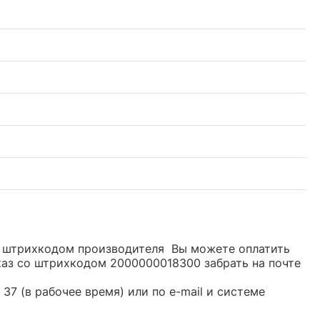
 со штрихкодом производителя Вы можете оплатить
каз со штрихкодом 2000000018300 забрать на почте
37 (в рабочее время) или по e-mail и системе