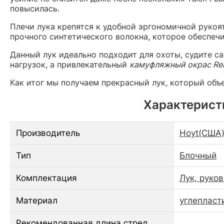
повысилась.
Плечи лука крепятся к удобной эргономичной рукоя
прочного синтетического волокна, которое обеспечи
Данный лук идеально подходит для охоты, судите с
нагрузок, а привлекательный
камуфляжный окрас Rea
Как итог мы получаем прекрасный лук, который объ
Характеристи
Производитель
Hoyt(США
Тип
Блочный
Комплектация
Лук, руко
Материал
углепласт
Рекомендованная длина стрел