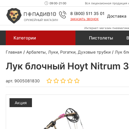
09:00-21:00
Вся лицензионная продукция н
8 (800) 511 35 01
Доставка
ЗАКАЗАТЬ ЗВОНОК
ОРУЖЕЙНЫЙ МАГАЗИН
Интернет-магазин пневматики,
Категории
Пистолеты
В
Главная
Арбалеты, Луки, Рогатки, Духовые трубки
Лук бл
Лук блочный Hoyt Nitrum 30
арт.
9005081830
Акция