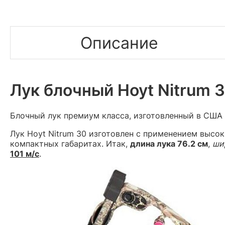
Описание
Лук блочный Hoyt Nitrum 30
Блочный лук премиум класса, изготовленный в США
Лук Hoyt Nitrum 30 изготовлен с применением высок
компактных габаритах. Итак,
длина лука 76.2 см
,
шир
101 м/с
.