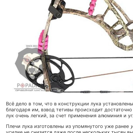
Всё дело в том, что в конструкции лука установлен
благодаря им, взвод тетивы происходит достаточно 
лук очень легкий, за счет применения алюминия и у
Плечи лука изготовлены из упомянутого уже ранее
у
усилие не снизится даже после нескольких тысяч в