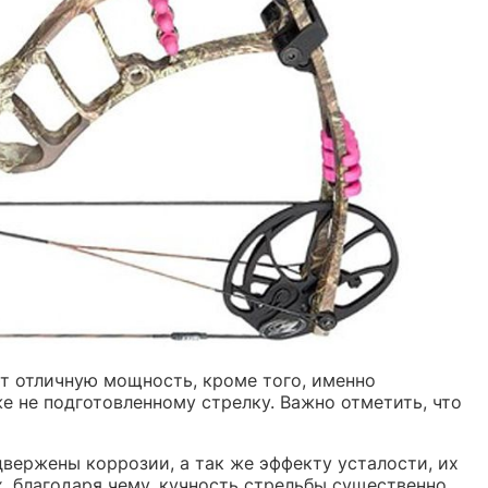
ют отличную мощность, кроме того, именно
е не подготовленному стрелку. Важно отметить, что
одвержены коррозии, а так же эффекту усталости, их
x
, благодаря чему, кучность стрельбы существенно