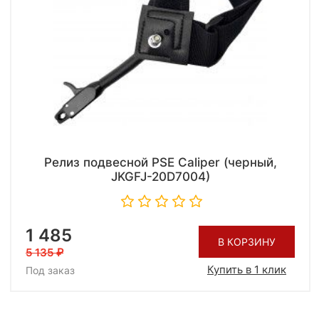
Релиз подвесной PSE Caliper (черный,
JKGFJ-20D7004)
1 485
В КОРЗИНУ
5 135
Купить в 1 клик
Под заказ