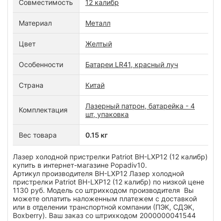
Совместимость
12 калибр
Материал
Металл
Цвет
Желтый
Особенности
Батареи LR41, красный луч
Страна
Китай
Лазерный патрон, батарейка - 4
Комплектация
шт, упаковка
Вес товара
0.15 кг
Лазер холодной пристрелки Patriot BH-LXP12 (12 калибр)
купить в интернет-магазине Popadiv10.
Артикул производителя BH-LXP12 Лазер холодной
пристрелки Patriot BH-LXP12 (12 калибр) по низкой цене
1130 руб. Модель со штрихкодом производителя Вы
можете оплатить наложенным платежем с доставкой
или в отделении транспортной компании (ПЭК, СДЭК,
Boxberry). Ваш заказ со штрихкодом 2000000041544