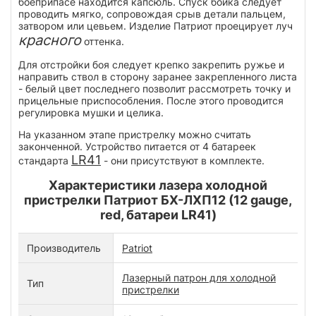
боеприпасе находится капсюль. Спуск бойка следует
проводить мягко, сопровождая срыв детали пальцем,
затвором или цевьем. Изделие Патриот проецирует луч
красного
оттенка.
Для отстройки боя следует крепко закрепить ружье и
направить ствол в сторону заранее закрепленного листа
- белый цвет последнего позволит рассмотреть точку и
прицельные приспособления. После этого проводится
регулировка мушки и целика.
На указанном этапе пристрелку можно считать
законченной. Устройство питается от 4 батареек
LR41
стандарта
- они присутствуют в комплекте.
Характеристики лазера холодной
пристрелки Патриот БХ-ЛХП12 (12 gauge,
red, батареи LR41)
Производитель
Patriot
Лазерный патрон для холодной
Тип
пристрелки