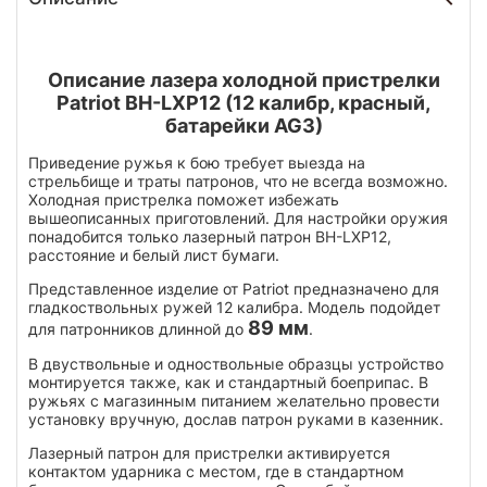
Описание лазера холодной пристрелки
Patriot BH-LXP12 (12 калибр, красный,
батарейки AG3)
Приведение ружья к бою требует выезда на
стрельбище и траты патронов, что не всегда возможно.
Холодная пристрелка поможет избежать
вышеописанных приготовлений. Для настройки оружия
понадобится только лазерный патрон BH-LXP12,
расстояние и белый лист бумаги.
Представленное изделие от Patriot предназначено для
гладкоствольных ружей 12 калибра. Модель подойдет
89 мм
для патронников длинной до
.
В двуствольные и одноствольные образцы устройство
монтируется также, как и стандартный боеприпас. В
ружьях с магазинным питанием желательно провести
установку вручную, дослав патрон руками в казенник.
Лазерный патрон для пристрелки активируется
контактом ударника с местом, где в стандартном