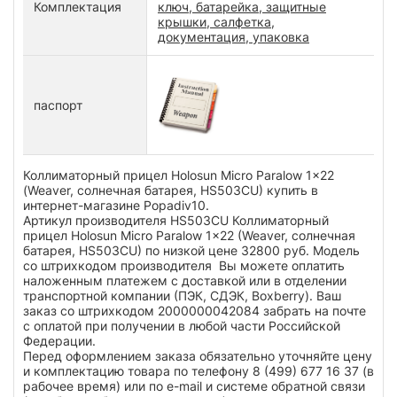
Комплектация
ключ, батарейка, защитные
крышки, салфетка,
документация, упаковка
паспорт
Коллиматорный прицел Holosun Micro Paralow 1x22
(Weaver, солнечная батарея, HS503CU) купить в
интернет-магазине Popadiv10.
Артикул производителя HS503CU Коллиматорный
прицел Holosun Micro Paralow 1x22 (Weaver, солнечная
батарея, HS503CU) по низкой цене 32800 руб. Модель
со штрихкодом производителя Вы можете оплатить
наложенным платежем с доставкой или в отделении
транспортной компании (ПЭК, СДЭК, Boxberry). Ваш
заказ со штрихкодом 2000000042084 забрать на почте
с оплатой при получении в любой части Российской
Федерации.
Перед оформлением заказа обязательно уточняйте цену
и комплектацию товара по телефону 8 (499) 677 16 37 (в
рабочее время) или по e-mail и системе обратной связи