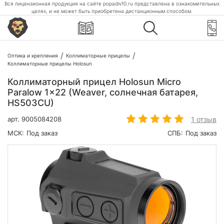
Вся лицензионная продукция на сайте popadiv10.ru представлена в ознакомительных
целях, и не может быть приобретена дистанционным способом.
Оптика и крепления
Коллиматорные прицелы
Коллиматорные прицелы Holosun
Коллиматорный прицел Holosun Micro
Paralow 1x22 (Weaver, солнечная батарея,
HS503CU)
1 отзыв
арт.
9005084208
МСК:
Под заказ
СПБ:
Под заказ