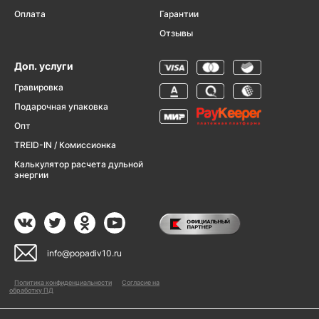
Оплата
Гарантии
Отзывы
Доп. услуги
Гравировка
Подарочная упаковка
Опт
TREID-IN / Комиссионка
Калькулятор расчета дульной
энергии
info@popadiv10.ru
Политика конфиденциальности
Согласие на
обработку ПД