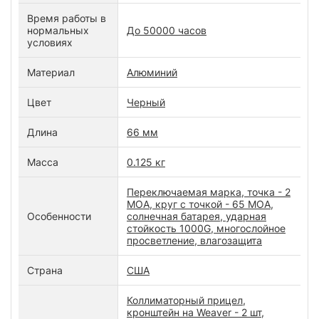
Время работы в
нормальных
До 50000 часов
условиях
Материал
Алюминий
Цвет
Черный
Длина
66 мм
Масса
0.125 кг
Переключаемая марка, точка - 2
MOA, круг с точкой - 65 MOA,
Особенности
солнечная батарея, ударная
стойкость 1000G, многослойное
просветление, влагозащита
Страна
США
Коллиматорный прицел,
кронштейн на Weaver - 2 шт,