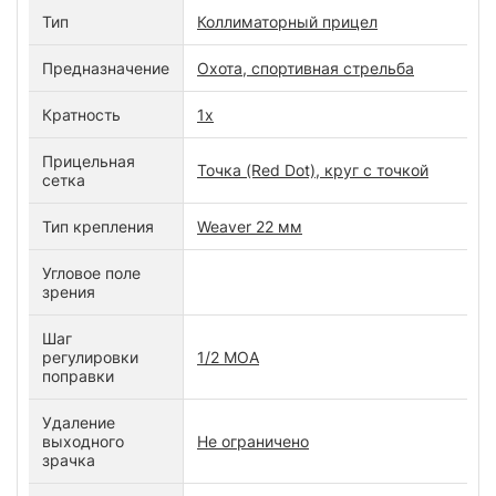
Тип
Коллиматорный прицел
Предназначение
Охота, спортивная стрельба
Кратность
1х
Прицельная
Точка (Red Dot), круг с точкой
сетка
Тип крепления
Weaver 22 мм
Угловое поле
зрения
Шаг
регулировки
1/2 MOA
поправки
Удаление
выходного
Не ограничено
зрачка