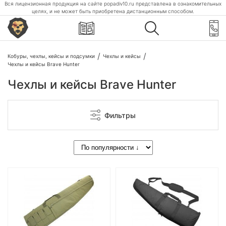
Вся лицензионная продукция на сайте popadiv10.ru представлена в ознакомительных
целях, и не может быть приобретена дистанционным способом.
Кобуры, чехлы, кейсы и подсумки
Чехлы и кейсы
Чехлы и кейсы Brave Hunter
Чехлы и кейсы Brave Hunter
Фильтры