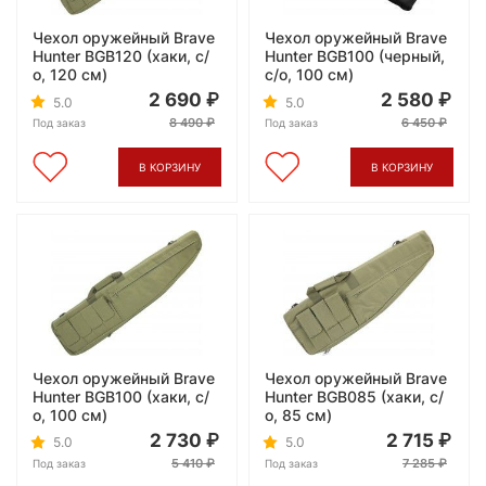
Чехол оружейный Brave
Чехол оружейный Brave
Hunter BGB120 (хаки, с/
Hunter BGB100 (черный,
о, 120 см)
с/о, 100 см)
2 690
2 580
5.0
5.0
8 490
6 450
Под заказ
Под заказ
В КОРЗИНУ
В КОРЗИНУ
Чехол оружейный Brave
Чехол оружейный Brave
Hunter BGB100 (хаки, с/
Hunter BGB085 (хаки, с/
о, 100 см)
о, 85 см)
2 730
2 715
5.0
5.0
5 410
7 285
Под заказ
Под заказ