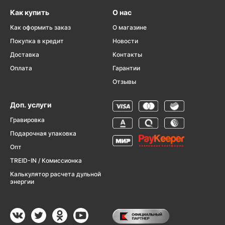
Как купить
О нас
Как оформить заказ
О магазине
Покупка в кредит
Новости
Доставка
Контакты
Оплата
Гарантии
Отзывы
Доп. услуги
Гравировка
Подарочная упаковка
Опт
TREID-IN / Комиссионка
Калькулятор расчета дульной
энергии