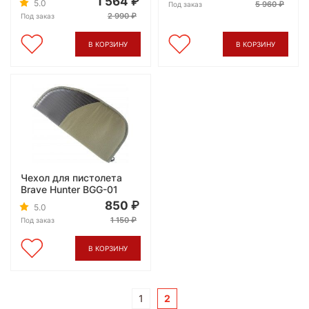
1 564
5.0
5 960
Под заказ
2 990
Под заказ
В КОРЗИНУ
В КОРЗИНУ
Чехол для пистолета
Brave Hunter BGG-01
850
5.0
1 150
Под заказ
В КОРЗИНУ
1
2