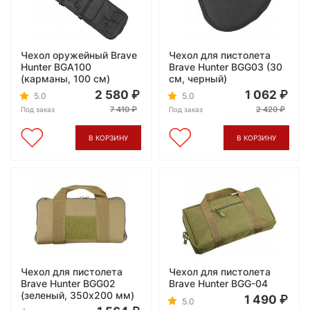
Чехол оружейный Brave
Чехол для пистолета
Hunter BGA100
Brave Hunter BGG03 (30
(карманы, 100 см)
см, черный)
2 580
1 062
5.0
5.0
7 410
2 420
Под заказ
Под заказ
В КОРЗИНУ
В КОРЗИНУ
Чехол для пистолета
Чехол для пистолета
Brave Hunter BGG02
Brave Hunter BGG-04
(зеленый, 350x200 мм)
1 490
5.0