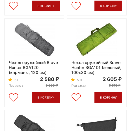
В КОРЗИНУ
В КОРЗИНУ
Чехол оружейный Brave
Чехол оружейный Brave
Hunter BGA120
Hunter BGA101 (зеленый,
(карманы, 120 см)
100x30 см)
2 580
2 605
5.0
5.0
9 990
6 610
Под заказ
Под заказ
В КОРЗИНУ
В КОРЗИНУ