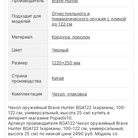
Производитель
Brave Hunter
Огнестрельного и
Подходит для
пневматического оружия с длиной
моделей
до 122 см
Материал
Кордура, поролон
Цвет
Черный
Размер
1220x250 мм
Страна
Китай
производства
Комплектация
Чехол, упаковка
Чехол оружейный Brave Hunter BGA122 (карманы, 100-
122 см, универсальный, высота 25 см) купить в
интернет-магазине Popadiv10.
Артикул производителя BGA122 Чехол оружейный Brave
Hunter BGA122 (карманы, 100-122 см, универсальный,
высота 25 см) по низкой цене 2490 руб. Модель со