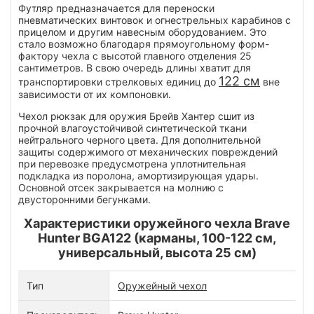
Футляр предназначается для переноски
пневматических винтовок и огнестрельных карабинов с
прицелом и другим навесным оборудованием. Это
стало возможно благодаря прямоугольному форм-
фактору чехла с высотой главного отделения 25
сантиметров. В свою очередь длины хватит для
122 см
транспортировки стрелковых единиц до
вне
зависимости от их компоновки.
Чехол рюкзак для оружия Брейв Хантер сшит из
прочной влагоустойчивой синтетической ткани
нейтрального черного цвета. Для дополнительной
защиты содержимого от механических повреждений
при перевозке предусмотрена уплотнительная
подкладка из поролона, амортизирующая удары.
Основной отсек закрывается на молнию с
двусторонними бегунками.
Характеристики оружейного чехла Brave
Hunter BGA122 (карманы, 100-122 см,
универсальный, высота 25 см)
Тип
Оружейный чехол