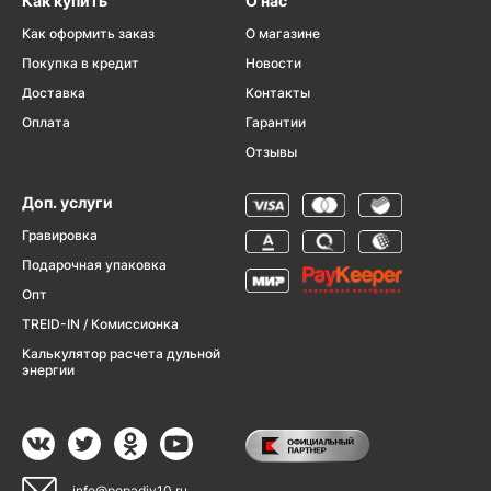
Как купить
О нас
Как оформить заказ
О магазине
Покупка в кредит
Новости
Доставка
Контакты
Оплата
Гарантии
Отзывы
Доп. услуги
Гравировка
Подарочная упаковка
Опт
TREID-IN / Комиссионка
Калькулятор расчета дульной
энергии
info@popadiv10.ru