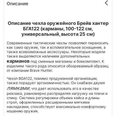
Описание
Описание чехла оружейного Брейв хантер
БГА122 (карманы, 100-122 см,
универсальный, высота 25 см)
Современные тактические чехлы позволяют переносить
как само оружие, так и вспомогательное оснащение, а
также всевозможные аксессуары. Некоторые модели
также выделяются наличием дополнительных
карманов
под сменные магазины и боекомплект. К
изделиям такого рода относится обозреваемый образец
от компании Brave Hunter.
Чехол BGA122, помимо продуманной организации,
также порадует эргономичностью. Он снабжен двумя
лямками
, что дает использовать его в качестве
рюкзака, равномерно распределяя нагрузку на плечи и
спину. Система регулировки объема кейса и длины
строп, оформленных расширенными мягкими
накладками, способствует максимально комфортному
ношению оружия.