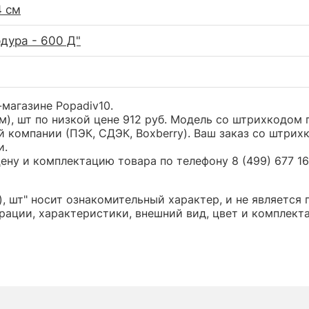
4 см
рдура - 600 Д"
-магазине Popadiv10.
м), шт по низкой цене 912 руб. Модель со штрихкодо
 компании (ПЭК, СДЭК, Boxberry). Ваш заказ со штрих
и.
ну и комплектацию товара по телефону 8 (499) 677 16 
), шт" носит ознакомительный характер, и не являетс
ации, характеристики, внешний вид, цвет и комплект