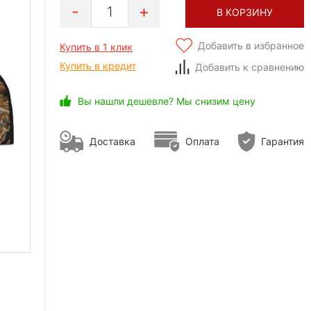
1
В КОРЗИНУ
Добавить в избранное
Купить в 1 клик
Купить в кредит
Добавить к сравнению
Вы нашли дешевле? Мы снизим цену
Доставка
Оплата
Гарантия