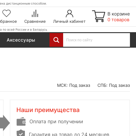
етена дистанционным способом.
В корзине
0 товаров
збранное
Сравнение
Личный кабинет
а по всей России и в Беларусь
Аксессуары
МСК:
Под заказ
СПБ:
Под заказ
Наши преимущества
Оплата при получении
Гарантия на товар до 24 месяцев