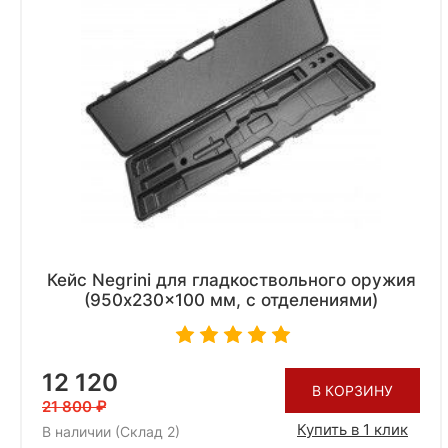
Кейс Negrini для гладкоствольного оружия
(950x230x100 мм, с отделениями)
12 120
В КОРЗИНУ
21 800
Купить в 1 клик
В наличии (Склад 2)