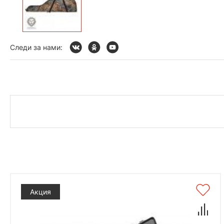
Следи за нами:
Акция