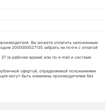
м производителя Вы можете оплатить наложенным
кодом 2000000027135 забрать на почте с оплатой
37 (в рабочее время) или по e-mail и системе
я публичной офертой, определяемой положениями
ация могут быть изменены производителем без