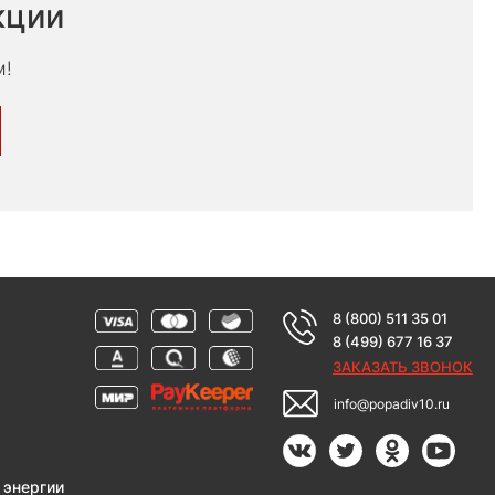
кции
м!
8 (800) 511 35 01
8 (499) 677 16 37
ЗАКАЗАТЬ ЗВОНОК
info@popadiv10.ru
 энергии