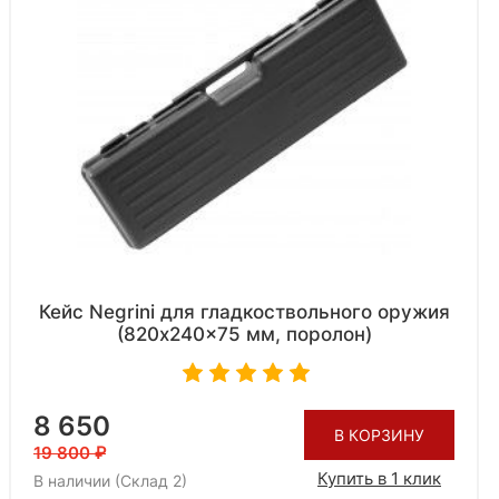
Кейс Negrini для гладкоствольного оружия
(820x240x75 мм, поролон)
8 650
В КОРЗИНУ
19 800
Купить в 1 клик
В наличии (Склад 2)