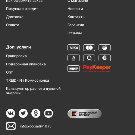
Как оформить заказ
О магазине
Покупка в кредит
Новости
Доставка
Контакты
Оплата
Гарантии
Отзывы
Доп. услуги
Гравировка
Подарочная упаковка
Опт
TREID-IN / Комиссионка
Калькулятор расчета дульной
энергии
info@popadiv10.ru