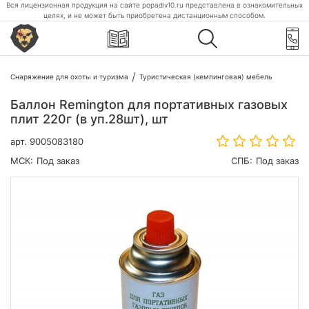
Вся лицензионная продукция на сайте popadiv10.ru представлена в ознакомительных
целях, и не может быть приобретена дистанционным способом.
Снаряжение для охоты и туризма
Туристическая (кемпинговая) мебель
Баллон Remington для портативных газовых
плит 220г (в уп.28шт), шт
арт.
9005083180
МСК:
Под заказ
СПБ:
Под заказ