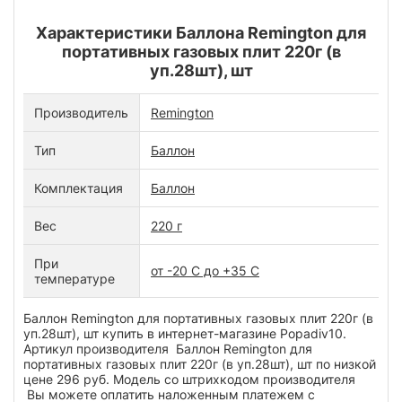
Характеристики Баллона Remington для
портативных газовых плит 220г (в
уп.28шт), шт
Производитель
Remington
Тип
Баллон
Комплектация
Баллон
Вес
220 г
При
от -20 С до +35 С
температуре
Баллон Remington для портативных газовых плит 220г (в
уп.28шт), шт купить в интернет-магазине Popadiv10.
Артикул производителя Баллон Remington для
портативных газовых плит 220г (в уп.28шт), шт по низкой
цене 296 руб. Модель со штрихкодом производителя
Вы можете оплатить наложенным платежем с