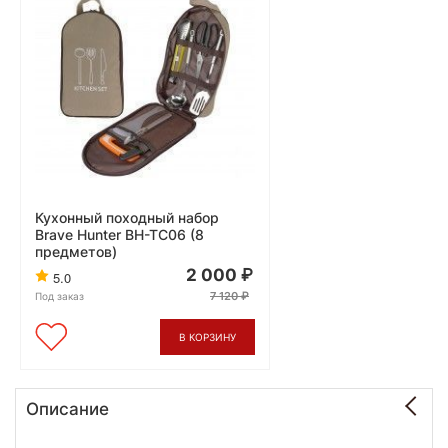
Кухонный походный набор
Brave Hunter BH-TC06 (8
предметов)
2 000
5.0
7 120
Под заказ
В КОРЗИНУ
Описание