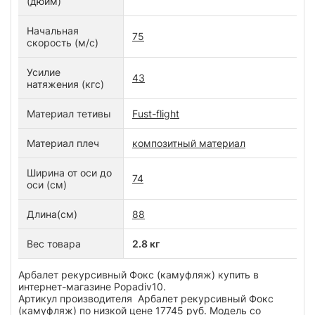
(дюйм)
Начальная
75
скорость (м/с)
Усилие
43
натяжения (кгс)
Материал тетивы
Fust-flight
Материал плеч
композитный материал
Ширина от оси до
74
оси (см)
Длина(см)
88
Вес товара
2.8 кг
Арбалет рекурсивный Фокс (камуфляж) купить в
интернет-магазине Popadiv10.
Артикул производителя Арбалет рекурсивный Фокс
(камуфляж) по низкой цене 17745 руб. Модель со