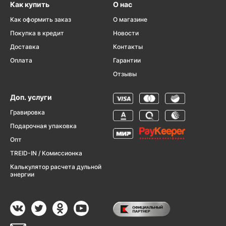
Как купить
О нас
Как оформить заказ
О магазине
Покупка в кредит
Новости
Доставка
Контакты
Оплата
Гарантии
Отзывы
Доп. услуги
Гравировка
Подарочная упаковка
Опт
TREID-IN / Комиссионка
Калькулятор расчета дульной
энергии