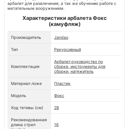
арбалет для развлечения, а так же обучению работе с
метательным вооружением.
Характеристики арбалета Фокс
(камуфляж)
Производитель
Jandao
Тип
Рекурсивный
Арбалет,руководство по
Комплектация
сборке, инструменты для
сборки, натяжитель
Материал ложе
Пластик
Модель
Фокс
Ход тетивы (см)
28
Рекомендованная
длина стрел
16