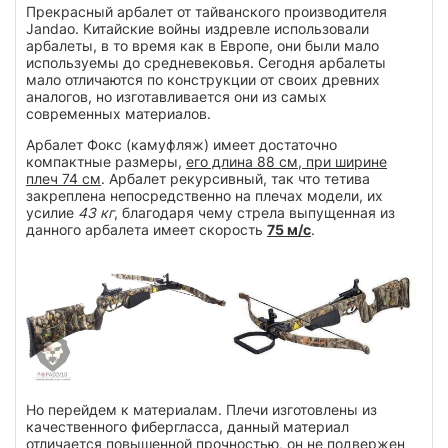
Прекрасный арбалет от тайванского производителя
Jandao. Китайские войны издревле использовали
арбалеты, в то время как в Европе, они были мало
используемы до средневековья. Сегодня арбалеты
мало отличаются по конструкции от своих древних
аналогов, но изготавливается они из самых
современных материалов.
Арбалет Фокс (камуфляж) имеет достаточно
компактные размеры,
его длина 88 см, при ширине
плеч 74 см
. Арбалет рекурсивный, так что тетива
закреплена непосредственно на плечах модели, их
усилие
43 кг
, благодаря чему стрела выпущенная из
данного арбалета имеет скорость
75 м/с
.
Но перейдем к материалам. Плечи изготовлены из
качественного фибергласса, данный материал
отличается повышенной прочностью, он не подвержен