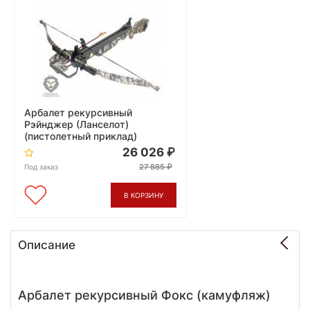
Арбалет рекурсивный
Рэйнджер (Ланселот)
(пистолетный приклад)
26 026
27 885
Под заказ
В КОРЗИНУ
Описание
Арбалет рекурсивный Фокс (камуфляж)