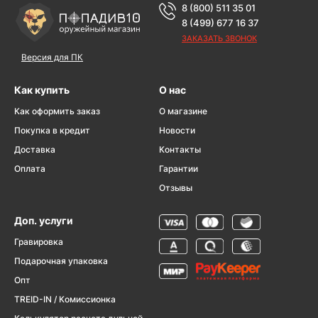
8 (800) 511 35 01
8 (499) 677 16 37
ЗАКАЗАТЬ ЗВОНОК
Версия для ПК
Как купить
О нас
Как оформить заказ
О магазине
Покупка в кредит
Новости
Доставка
Контакты
Оплата
Гарантии
Отзывы
Доп. услуги
Гравировка
Подарочная упаковка
Опт
TREID-IN / Комиссионка