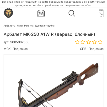
Вся лицензионная продукция на сайте popadiv10.ru представлена в ознакомительных
целях, и не может быть приобретена дистанционным способом.
Арбалеты, Луки, Рогатки, Духовые трубки
Арбалет MK-250 A1W R (дерево, блочный)
арт.
9005082560
МСК:
Под заказ
СПБ:
Под заказ