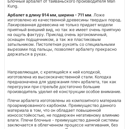
Блочный арбалет от тайваньского производителя Man
Kung.
Арбалет в длину 914 мм, ширина - 711 мм
. Ложе
изготовлено из качественной древесины твердых пород.
Лакированная древесина не только придает модели
приятный внешний вид, но так же имеет очень приятную
на ощупь фактуру. Приклад очень эргономичный,
оснащен подщечником, а так же пластиковым
затыльником. Пистолетная рукоять со специальными
вырезами под пальцы, позволяет арбалету прекрасно
держаться в руках.
Направляющая, с крепящейся к ней колодкой,
изготовлена из высококачественной стали. Колодка
предназначена для удержания плеч арбалета, так как
перегрузки при стрельбе достаточно большие
производитель уделил её конструкции особое внимание.
Плечи арбалета изготовлены из композитного материала
проармированного карбоном. Преимущество данного
материала в том, что он обладает повышенной
износостойкостью, не подвержен негативному влиянию
влаги. Плечи блочные - преимущество данной системы
заключается в облегченном процессе натягивания, без