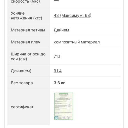
скорость (м/с)
Усилие
43 (Максимум: 68)
натяжения (кгс)
Материал тетивы
Дайнем
Материал плеч
композитный материал
Ширина от оси до
71.1
оси (см)
Длина(см)
91.4
Вес товара
3.6 кг
сертификат