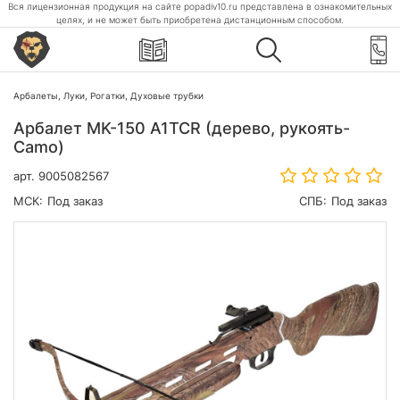
Вся лицензионная продукция на сайте popadiv10.ru представлена в ознакомительных
целях, и не может быть приобретена дистанционным способом.
Арбалеты, Луки, Рогатки, Духовые трубки
Арбалет MK-150 A1TCR (дерево, рукоять-
Camo)
арт.
9005082567
МСК:
Под заказ
СПБ:
Под заказ