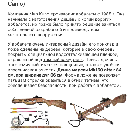
Camo)
Компания Man Kung производит арбалеты с 1988 г. Она
начинала с изготовления дешёвых копий дорогих
арбалетов, но позже было принято решение заняться
собственной разработкой и производством
метательного вооружения.
У арбалета очень интересный дизайн, его приклад и
ложе сделаны из дерева, которые в свою очередь
покрыты специальной водоотталкивающей плёнкой,
окрашенной под
темный камуфляж
. Приклад очень
эргономичный, имеется подщечник, а также удобная
классическая рукоять.
Длина модели Mk150 a1tc r 84
см, при ширине дуг 66 см
. Форма ложе не позволяет
пальцам стрелка оказаться в близи тетивы, что
обеспечивает безопасность, при работе с арбалетом.