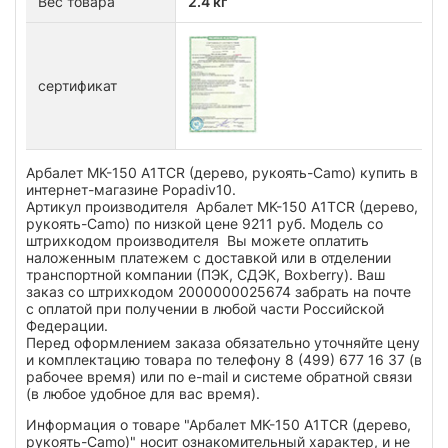
Вес товара
2.4 кг
сертификат
Арбалет MK-150 A1TCR (дерево, рукоять-Camo) купить в
интернет-магазине Popadiv10.
Артикул производителя Арбалет MK-150 A1TCR (дерево,
рукоять-Camo) по низкой цене 9211 руб. Модель со
штрихкодом производителя Вы можете оплатить
наложенным платежем с доставкой или в отделении
транспортной компании (ПЭК, СДЭК, Boxberry). Ваш
заказ со штрихкодом 2000000025674 забрать на почте
с оплатой при получении в любой части Российской
Федерации.
Перед оформлением заказа обязательно уточняйте цену
и комплектацию товара по телефону 8 (499) 677 16 37 (в
рабочее время) или по e-mail и системе обратной связи
(в любое удобное для вас время).
Информация о товаре "Арбалет MK-150 A1TCR (дерево,
рукоять-Camo)" носит ознакомительный характер, и не