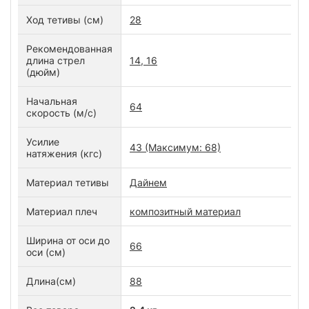
Ход тетивы (см)
28
Рекомендованная
длина стрел
14, 16
(дюйм)
Начальная
64
скорость (м/с)
Усилие
43 (Максимум: 68)
натяжения (кгс)
Материал тетивы
Дайнем
Материал плеч
композитный материал
Ширина от оси до
66
оси (см)
Длина(см)
88