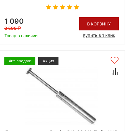
1 090
В КОРЗИНУ
2 500
Купить в 1 клик
Товар в наличии
Хит продаж
Акция