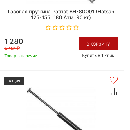
Газовая пружина Patriot BH-SG001 (Hatsan
125-155, 180 Атм, 90 кг)
1 280
В КОРЗИНУ
5 421
Купить в 1 клик
Товар в наличии
Акция