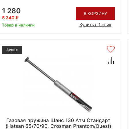
1 280
В КОРЗИНУ
5 340
Купить в 1 клик
Товар в наличии
Акция
Газовая пружина Шанс 130 Атм Стандарт
(Hatsan 55/70/90, Crosman Phantom/Quest)