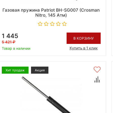
Газовая пружина Patriot BH-SG007 (Crosman
Nitro, 145 Атм)
1 445
В КОРЗИНУ
5 421
Купить в 1 клик
Товар в наличии
Хит продаж
Акция