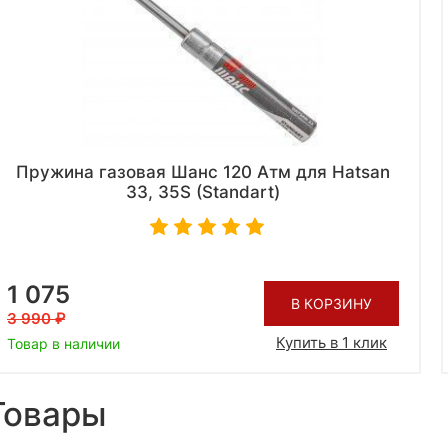
Пружина газовая Шанс 120 Атм для Hatsan
33, 35S (Standart)
1 075
В КОРЗИНУ
3 990
Купить в 1 клик
Товар в наличии
Товары