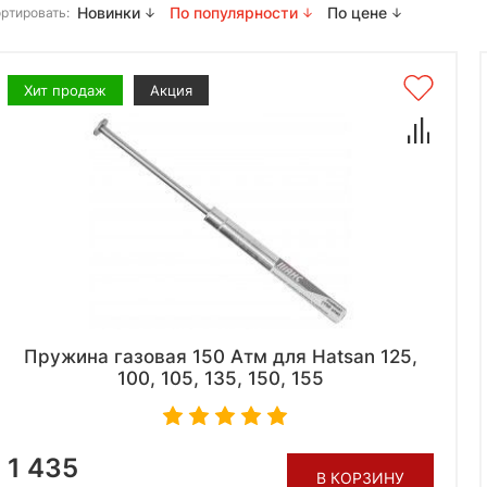
Новинки
По популярности
По цене
ртировать:
Хит продаж
Акция
Пружина газовая 150 Атм для Hatsan 125,
100, 105, 135, 150, 155
1 435
В КОРЗИНУ