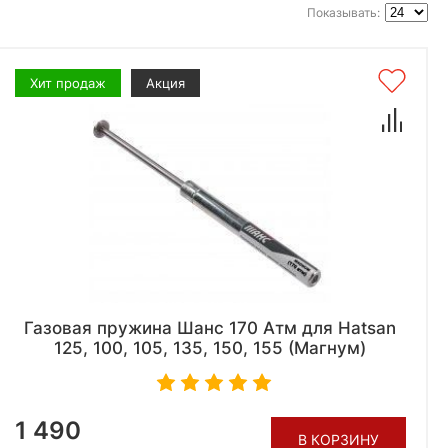
Показывать:
Хит продаж
Акция
Газовая пружина Шанс 170 Атм для Hatsan
125, 100, 105, 135, 150, 155 (Магнум)
1 490
В КОРЗИНУ