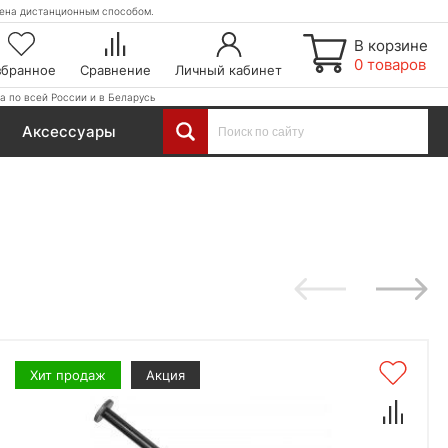
етена дистанционным способом.
В корзине
0 товаров
збранное
Сравнение
Личный кабинет
а по всей России и в Беларусь
Аксессуары
Хит продаж
Акция