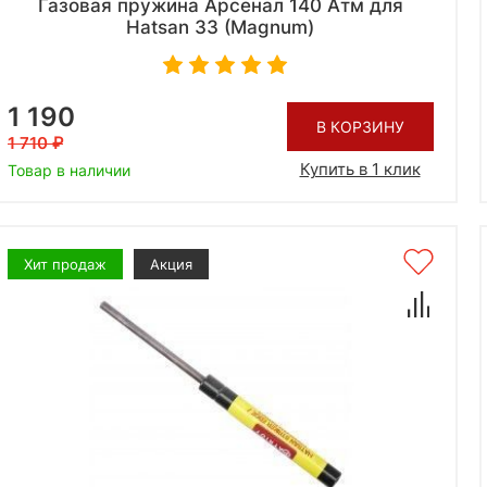
Газовая пружина Арсенал 140 Атм для
Hatsan 33 (Magnum)
1 190
В КОРЗИНУ
1 710
Купить в 1 клик
Товар в наличии
Хит продаж
Акция