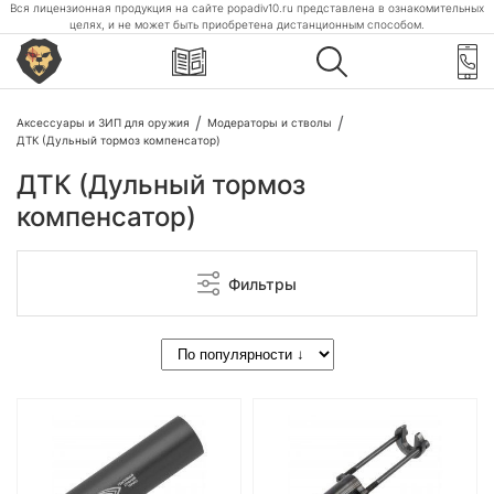
Вся лицензионная продукция на сайте popadiv10.ru представлена в ознакомительных
целях, и не может быть приобретена дистанционным способом.
Аксессуары и ЗИП для оружия
Модераторы и стволы
ДТК (Дульный тормоз компенсатор)
ДТК (Дульный тормоз
компенсатор)
Фильтры