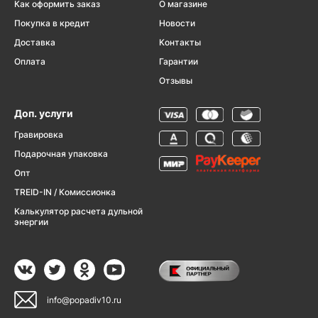
Как оформить заказ
О магазине
Покупка в кредит
Новости
Доставка
Контакты
Оплата
Гарантии
Отзывы
Доп. услуги
Гравировка
Подарочная упаковка
Опт
TREID-IN / Комиссионка
Калькулятор расчета дульной
энергии
info@popadiv10.ru