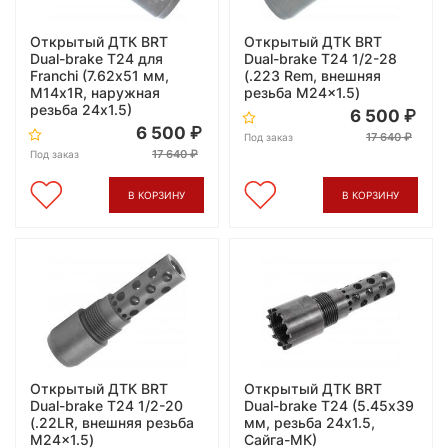
Открытый ДТК BRT
Открытый ДТК BRT
Dual-brake Т24 для
Dual-brake Т24 1/2-28
Franchi (7.62х51 мм,
(.223 Rem, внешняя
M14х1R, наружная
резьба M24x1.5)
резьба 24x1.5)
6 500
6 500
17 640
Под заказ
17 640
Под заказ
В КОРЗИНУ
В КОРЗИНУ
Открытый ДТК BRT
Открытый ДТК BRT
Dual-brake Т24 1/2-20
Dual-brake Т24 (5.45х39
(.22LR, внешняя резьба
мм, резьба 24x1.5,
M24x1.5)
Сайга-МК)