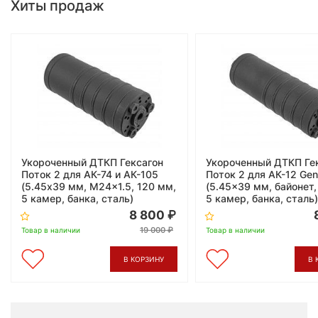
Хиты продаж
Укороченный ДТКП Гексагон
Укороченный ДТКП Ге
Поток 2 для АК-74 и АК-105
Поток 2 для АК-12 Gen
(5.45x39 мм, M24x1.5, 120 мм,
(5.45x39 мм, байонет,
5 камер, банка, сталь)
5 камер, банка, сталь)
8 800
19 000
Товар в наличии
Товар в наличии
В КОРЗИНУ
В 