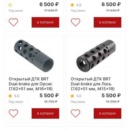
6 500
6 500
5.0
17 640
17 640
Под заказ
Под заказ
В КОРЗИНУ
В КОРЗИНУ
Открытый ДТК BRT
Открытый ДТК BRT
Dual-brake для Орсис
Dual-brake для Лось
(7.62×51 мм, M16x1R)
(7.62×51 мм, M15x1R)
5 500
5 500
5.0
5.0
15 750
15 990
Под заказ
Под заказ
В КОРЗИНУ
В КОРЗИНУ