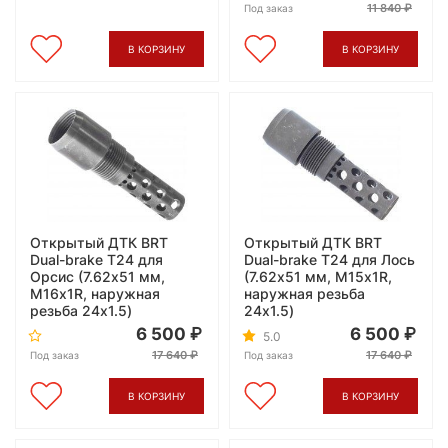
11 840
Под заказ
В КОРЗИНУ
В КОРЗИНУ
Открытый ДТК BRT
Открытый ДТК BRT
Dual-brake Т24 для
Dual-brake Т24 для Лось
Орсис (7.62х51 мм,
(7.62х51 мм, M15х1R,
M16х1R, наружная
наружная резьба
резьба 24x1.5)
24x1.5)
6 500
6 500
5.0
17 640
17 640
Под заказ
Под заказ
В КОРЗИНУ
В КОРЗИНУ