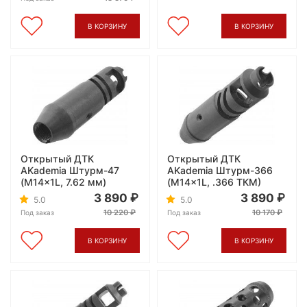
В КОРЗИНУ
В КОРЗИНУ
Открытый ДТК
Открытый ДТК
AKademia Штурм-47
AKademia Штурм-366
(M14x1L, 7.62 мм)
(M14x1L, .366 ТКМ)
3 890
3 890
5.0
5.0
10 220
10 170
Под заказ
Под заказ
В КОРЗИНУ
В КОРЗИНУ