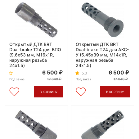
Открытый ДТК BRT
Открытый ДТК BRT
Dual-brake Т24 для ВПО
Dual-brake Т24 для АКС-
(9.6х53 мм, M16х1R,
У (5.45х39 мм, M14х1R,
наружная резьба
наружная резьба
24x1.5)
24x1.5)
6 500
6 500
5.0
17 640
17 640
Под заказ
Под заказ
В КОРЗИНУ
В КОРЗИНУ