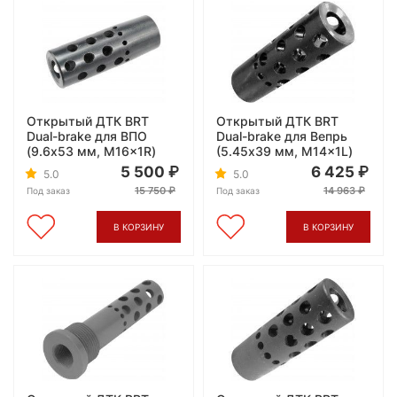
Открытый ДТК BRT
Открытый ДТК BRT
Dual-brake для ВПО
Dual-brake для Вепрь
(9.6х53 мм, M16x1R)
(5.45x39 мм, M14x1L)
5 500
6 425
5.0
5.0
15 750
14 963
Под заказ
Под заказ
В КОРЗИНУ
В КОРЗИНУ