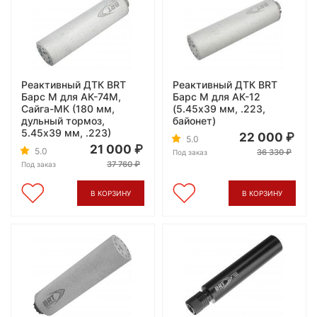
Реактивный ДТК BRT
Реактивный ДТК BRT
Барс М для АК-74М,
Барс М для АК-12
Сайга-МК (180 мм,
(5.45x39 мм, .223,
дульный тормоз,
байонет)
5.45x39 мм, .223)
22 000
5.0
21 000
5.0
36 330
Под заказ
37 760
Под заказ
В КОРЗИНУ
В КОРЗИНУ