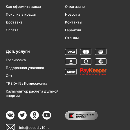
Как оформить заказ
О магазине
Покупка в кредит
Новости
Доставка
Контакты
Оплата
Гарантии
Отзывы
Доп. услуги
Гравировка
Подарочная упаковка
Опт
TREID-IN / Комиссионка
Калькулятор расчета дульной
энергии
info@popadiv10.ru