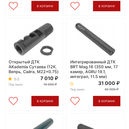
В КОРЗИНУ
В КОРЗИНУ
Открытый ДТК
Интегрированный ДТК
AKademia Сутаева (12К,
BRT Mag.16 (350 мм, 17
Вепрь, Сайга, M22x0.75)
камер, AGRU 19.1,
интеграл, 11.5 мм)
7 010
5.0
31 000
18 000
Под заказ
42 900
Под заказ
В КОРЗИНУ
В КОРЗИНУ