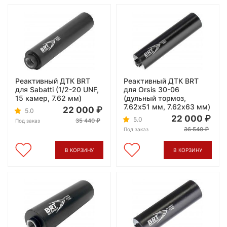
Реактивный ДТК BRT
Реактивный ДТК BRT
для Sabatti (1/2-20 UNF,
для Orsis 30-06
15 камер, 7.62 мм)
(дульный тормоз,
7.62x51 мм, 7.62x63 мм)
22 000
5.0
22 000
5.0
35 440
Под заказ
36 540
Под заказ
В КОРЗИНУ
В КОРЗИНУ