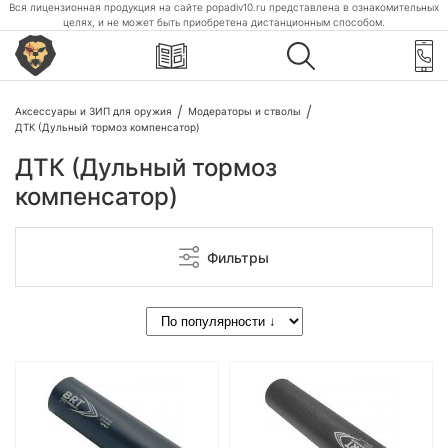
Вся лицензионная продукция на сайте popadiv10.ru представлена в ознакомительных
целях, и не может быть приобретена дистанционным способом.
Аксессуары и ЗИП для оружия
Модераторы и стволы
ДТК (Дульный тормоз компенсатор)
ДТК (Дульный тормоз
компенсатор)
Фильтры