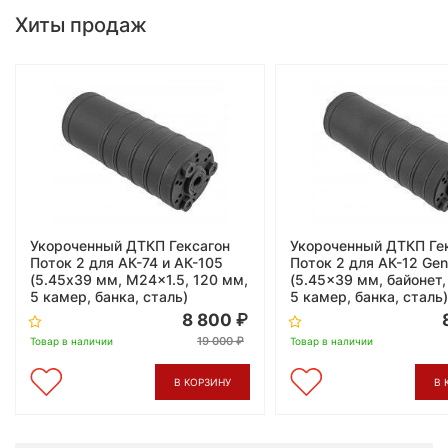
Хиты продаж
Укороченный ДТКП Гексагон
Укороченный ДТКП Ге
Поток 2 для АК-74 и АК-105
Поток 2 для АК-12 Gen
(5.45x39 мм, M24x1.5, 120 мм,
(5.45x39 мм, байонет,
5 камер, банка, сталь)
5 камер, банка, сталь)
8 800
19 000
Товар в наличии
Товар в наличии
В КОРЗИНУ
В 