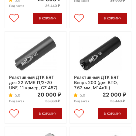
5.0
35 900
Под заказ
36 440
Под заказ
В КОРЗИНУ
В КОРЗИНУ
Реактивный ДТК BRT
Реактивный ДТК BRT
для 22 WMR (1/2-20
Вепрь 200 (для ВПО,
UNF, 11 камер, CZ 457)
7.62 мм, М14х1L)
20 000
22 000
5.0
5.0
33 080
35 440
Под заказ
Под заказ
В КОРЗИНУ
В КОРЗИНУ