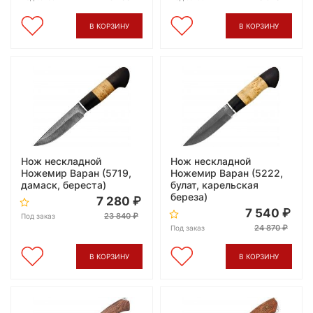
В КОРЗИНУ
В КОРЗИНУ
Нож нескладной
Нож нескладной
Ножемир Варан (5719,
Ножемир Варан (5222,
дамаск, береста)
булат, карельская
береза)
7 280
7 540
23 840
Под заказ
24 870
Под заказ
В КОРЗИНУ
В КОРЗИНУ