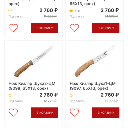
орех)
65X13, орех)
2 760
2 760
5.0
11 090
11 570
Под заказ
Под заказ
В КОРЗИНУ
В КОРЗИНУ
Нож Кизляр Щука2-ЦМ
Нож Кизляр Щука1-ЦМ
(9098, 65X13, орех)
(9097, 65X13, орех)
2 760
2 760
12 270
11 990
Под заказ
Под заказ
В КОРЗИНУ
В КОРЗИНУ