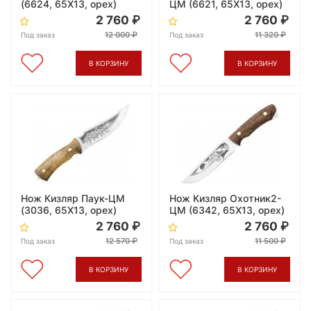
(6624, 65X13, орех)
ЦМ (6621, 65X13, орех)
2 760
2 760
12 000
11 320
Под заказ
Под заказ
В КОРЗИНУ
В КОРЗИНУ
Нож Кизляр Паук-ЦМ
Нож Кизляр Охотник2-
(3036, 65X13, орех)
ЦМ (6342, 65X13, орех)
2 760
2 760
12 570
11 500
Под заказ
Под заказ
В КОРЗИНУ
В КОРЗИНУ