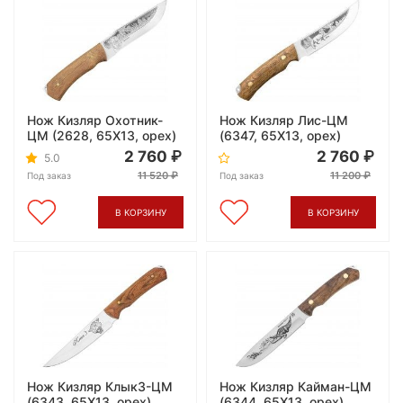
Нож Кизляр Охотник-
Нож Кизляр Лис-ЦМ
ЦМ (2628, 65X13, орех)
(6347, 65X13, орех)
2 760
2 760
5.0
11 520
11 200
Под заказ
Под заказ
В КОРЗИНУ
В КОРЗИНУ
Нож Кизляр Клык3-ЦМ
Нож Кизляр Кайман-ЦМ
(6343, 65X13, орех)
(6344, 65X13, орех)