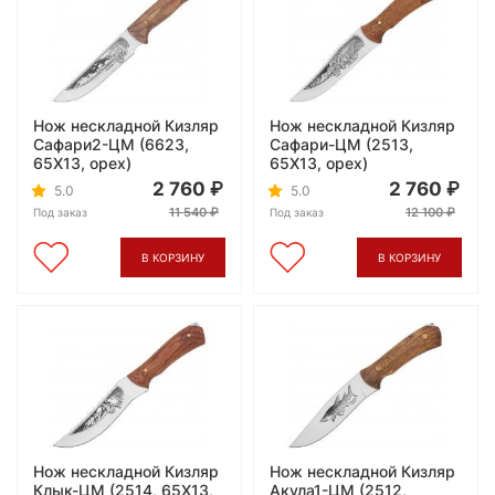
Нож нескладной Кизляр
Нож нескладной Кизляр
Сафари2-ЦМ (6623,
Сафари-ЦМ (2513,
65X13, орех)
65X13, орех)
2 760
2 760
5.0
5.0
11 540
12 100
Под заказ
Под заказ
В КОРЗИНУ
В КОРЗИНУ
Нож нескладной Кизляр
Нож нескладной Кизляр
Клык-ЦМ (2514, 65X13,
Акула1-ЦМ (2512,