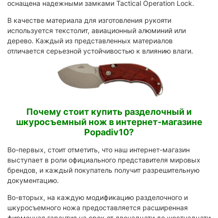
оснащена надежными замками Tactical Operation Lock.
В качестве материала для изготовления рукояти
используется текстолит, авиационный алюминий или
дерево. Каждый из представленных материалов
отличается серьезной устойчивостью к влиянию влаги.
Почему стоит купить разделочный и
шкуросъемный нож в интернет-магазине
Popadiv10?
Во-первых, стоит отметить, что наш интернет-магазин
выступает в роли официального представителя мировых
брендов, и каждый покупатель получит разрешительную
документацию.
Во-вторых, на каждую модификацию разделочного и
шкуросъемного ножа предоставляется расширенная
фирменная гарантия на срок от двенадцати до шестнадцати