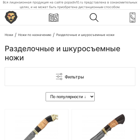
Вся лицензионная продукция на сайте popadiv10.ru представлена в ознакомительных
целях, и не может быть приобретена дистанционным способом.
Ножи
Ножи по назначению
Разделочные и шкуросъемные ножи
Разделочные и шкуросъемные
ножи
Фильтры