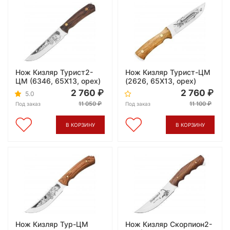
Нож Кизляр Турист2-
Нож Кизляр Турист-ЦМ
ЦМ (6346, 65X13, орех)
(2626, 65X13, орех)
2 760
2 760
5.0
11 050
11 100
Под заказ
Под заказ
В КОРЗИНУ
В КОРЗИНУ
Нож Кизляр Тур-ЦМ
Нож Кизляр Скорпион2-