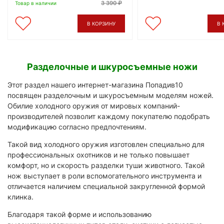
3 390
Товар в наличии
В КОРЗИНУ
В 
Разделочные и шкуросъемные ножи
Этот раздел нашего интернет-магазина Попадив10
посвящен разделочным и шкуросъемным моделям ножей.
Обилие холодного оружия от мировых компаний-
производителей позволит каждому покупателю подобрать
модификацию согласно предпочтениям.
Такой вид холодного оружия изготовлен специально для
профессиональных охотников и не только повышает
комфорт, но и скорость разделки туши животного. Такой
нож выступает в роли вспомогательного инструмента и
отличается наличием специальной закругленной формой
клинка.
Благодаря такой форме и использованию