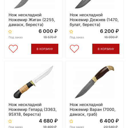
Нож нескладной
Нож нескладной
Ножемир Жиган (2255,
Ножемир Дежнев (1470,
дамаск, береста)
булат, береста)
6 000
6 200
18 570
18 990
Под заказ
Под заказ
В КОРЗИНУ
В КОРЗИНУ
Нож нескладной
Нож нескладной
Ножемир Гепард (3363,
Ножемир Варан (7000,
95X18, береста)
дамаск, граб)
4 680
6 400
18 400
20 540
Под заказ
Под заказ